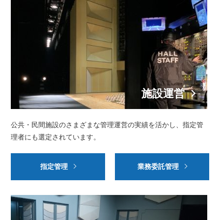
施設運営
公共・民間施設のさまざまな管理運営の実績を活かし、
指定管
理者にも選定されています。
指定管理
業務委託管理