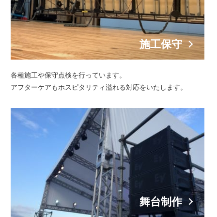
施工保守
各種施工や保守点検を行っています。
アフターケアもホスピタリティ溢れる対応をいたします。
舞台制作