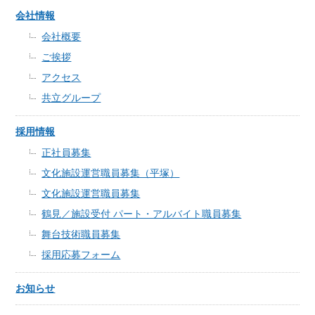
会社情報
会社概要
ご挨拶
アクセス
共立グループ
採用情報
正社員募集
文化施設運営職員募集（平塚）
文化施設運営職員募集
鶴見／施設受付 パート・アルバイト職員募集
舞台技術職員募集
採用応募フォーム
お知らせ